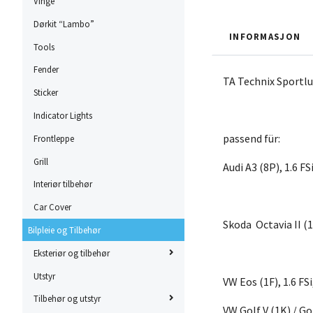
Vinge
Dørkit “Lambo”
INFORMASJON
Tools
Fender
TA Technix Sportluf
Sticker
Indicator Lights
passend für:
Frontleppe
Grill
Audi A3 (8P), 1.6 FS
Interiør tilbehør
Car Cover
Skoda Octavia II (1
Bilpleie og Tilbehør
Eksteriør og tilbehør
Utstyr
VW Eos (1F), 1.6 FS
Tilbehør og utstyr
VW Golf V (1K) / Go