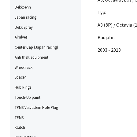
Dekkpenn
Typ:
Japan racing
A3 (8P) / Octavia (1
Dekk Spray
Baujahr:
Airalves
Center Cap (Japan racing)
2003 - 2013
Anti theft equipment
Wheel rack
Spacer
Hub Rings
Touch-Up paint
TPMS Valvestem Hole Plug
TPMS
Klutch