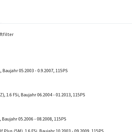
tfilter
i, Baujahr 05.2003 - 0.9.2007, 115PS
Z), 1.6 FSi, Baujahr 06.2004 - 01.2013, 115PS
i, Baujahr 05.2006 - 08.2008, 115PS
lf Plus (5M), 1.6 FSi, Baujahr 10.2003 - 09.2009, 115PS