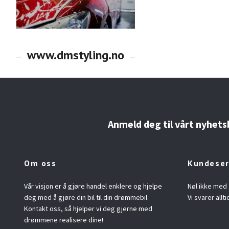
Anmeld deg til vårt nyhets
Om oss
Kundeser
Vår visjon er å gjøre handel enklere og hjelpe
Nøl ikke med 
deg med å gjøre din bil til din drømmebil.
Vi svarer allti
Kontakt oss, så hjelper vi deg gjerne med
drømmene realisere dine!