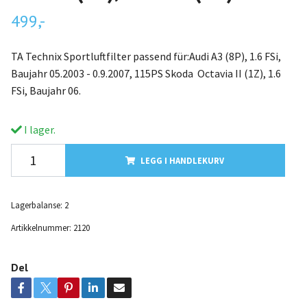
499,-
TA Technix Sportluftfilter passend für:Audi A3 (8P), 1.6 FSi,
Baujahr 05.2003 - 0.9.2007, 115PS Skoda Octavia II (1Z), 1.6
FSi, Baujahr 06.
I lager.
LEGG I HANDLEKURV
Lagerbalanse:
2
Artikkelnummer:
2120
Del