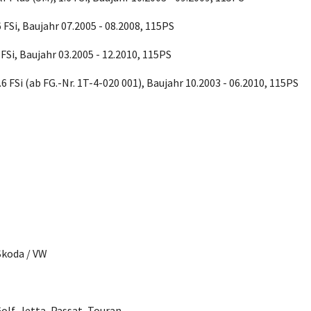
6 FSi, Baujahr 07.2005 - 08.2008, 115PS
 FSi, Baujahr 03.2005 - 12.2010, 115PS
.6 FSi (ab FG.-Nr. 1T-4-020 001), Baujahr 10.2003 - 06.2010, 115PS
 Skoda / VW
 Golf, Jetta, Passat, Touran