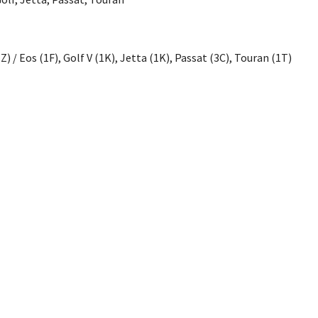
Z) / Eos (1F), Golf V (1K), Jetta (1K), Passat (3C), Touran (1T)