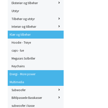
Eksteriør og tilbehør
Utstyr
Tilbehør og utstyr
Interiør og tilbehør
Klær og tilbehør
Hoodie - Trøye
caps - lue
Meguiars Solbriller
Keychains
Energi - More power
Multimedia
Subwoofer
Biltilpassede Basskasser
subwoofer i kasse