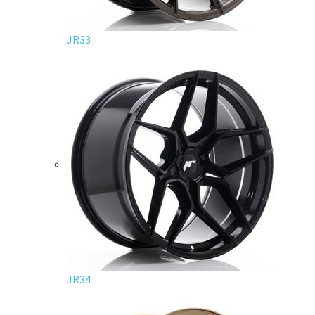
JR33
JR34