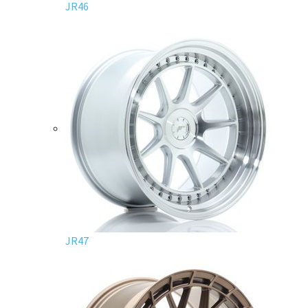
JR46
JR47