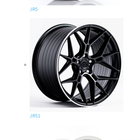
JR5
JR51