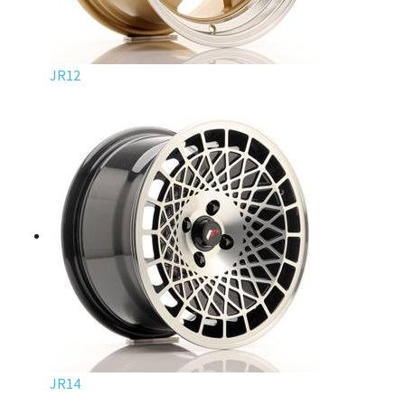
JR12
JR14