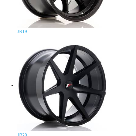
JR19
JR20