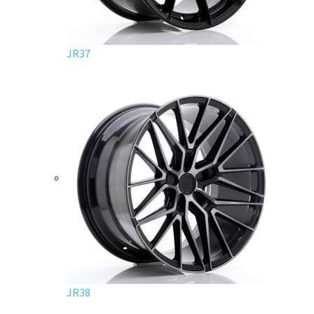
JR37
JR38