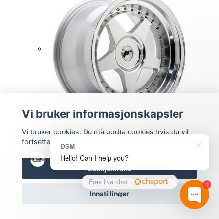
Vi bruker informasjonskapsler
JR6
Vi bruker cookies. Du må godta cookies hvis du vil
fortsette.
DSM
Hello! Can I help you?
Godkjenn alle
Free live chat
·
1
Innstillinger