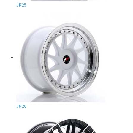
JR25
JR26