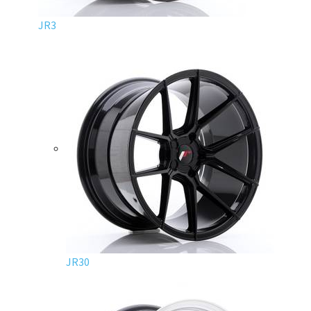
JR3
JR30