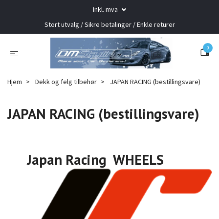
Inkl. mva
Stort utvalg / Sikre betalinger / Enkle returer
0
Hjem
Dekk og felg tilbehør
JAPAN RACING (bestillingsvare)
JAPAN RACING (bestillingsvare)
Japan Racing WHEELS