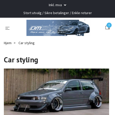
Inkl. mva
Stort utvalg / Sikre betalinger / Enkle returer
0
Hjem
Car styling
Car styling