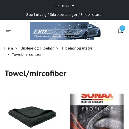
Inkl. mva
Stort utvalg / Sikre betalinger / Enkle returer
0
Hjem
Bilpleie og Tilbehør
Tilbehør og utstyr
Towel/mircofiber
Towel/mircofiber