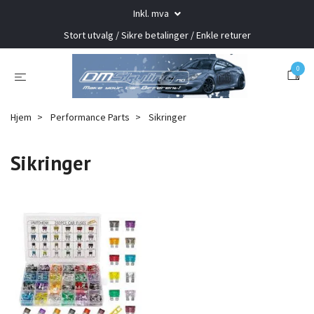
Inkl. mva
Stort utvalg / Sikre betalinger / Enkle returer
0
Hjem
Performance Parts
Sikringer
Sikringer