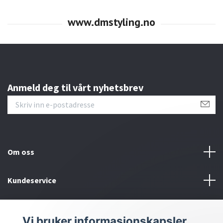
Anmeld deg til vårt nyhetsbrev
Om oss
Kundeservice
Bunntekstmeny
Vi bruker informasjonskapsler