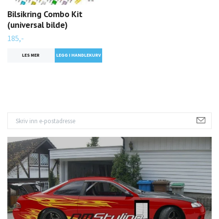
Bilsikring Combo Kit
(universal bilde)
185,-
LES MER