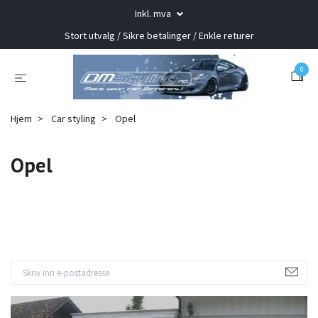
Inkl. mva
Stort utvalg / Sikre betalinger / Enkle returer
0
Hjem
Car styling
Opel
Opel