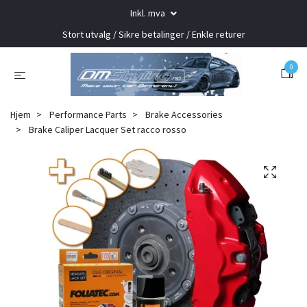
Inkl. mva
Stort utvalg / Sikre betalinger / Enkle returer
0
Hjem
Performance Parts
Brake Accessories
Brake Caliper Lacquer Set racco rosso