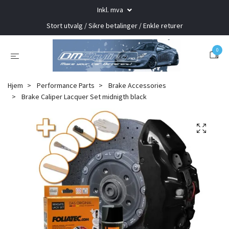
Inkl. mva
Stort utvalg / Sikre betalinger / Enkle returer
0
Hjem
Performance Parts
Brake Accessories
Brake Caliper Lacquer Set midnigth black