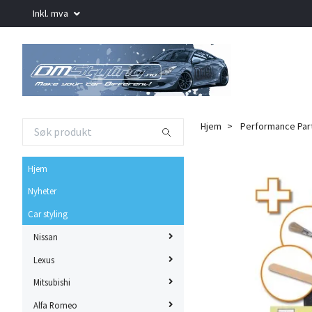
Inkl. mva
Hjem
Performance Par
Hjem
Nyheter
Car styling
Nissan
Lexus
Mitsubishi
Alfa Romeo