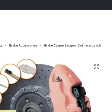
ts
Brake Accessories
Brake Caliper Lacquer Set juice peach