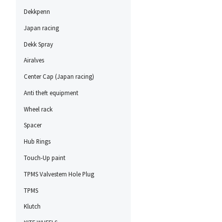
Dekkpenn
Japan racing
Dekk Spray
Airalves
Center Cap (Japan racing)
Anti theft equipment
Wheel rack
Spacer
Hub Rings
Touch-Up paint
TPMS Valvestem Hole Plug
TPMS
Klutch