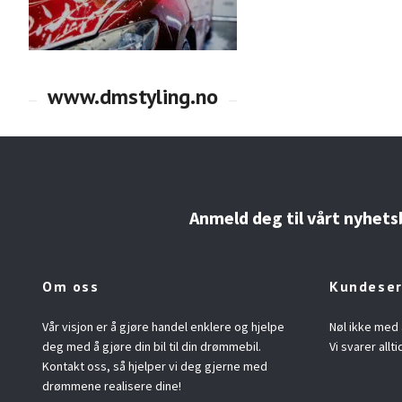
Anmeld deg til vårt nyhets
Om oss
Kundeser
Vår visjon er å gjøre handel enklere og hjelpe
Nøl ikke med 
deg med å gjøre din bil til din drømmebil.
Vi svarer allti
Kontakt oss, så hjelper vi deg gjerne med
drømmene realisere dine!