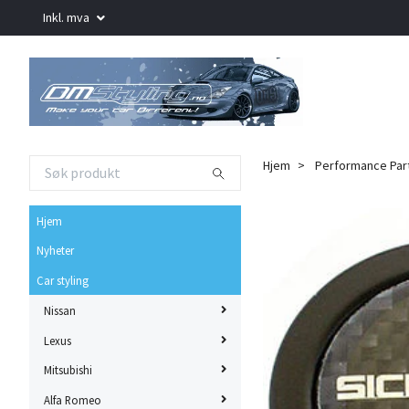
Inkl. mva
Hjem
Performance Par
Hjem
Nyheter
Car styling
Nissan
Lexus
Mitsubishi
Alfa Romeo