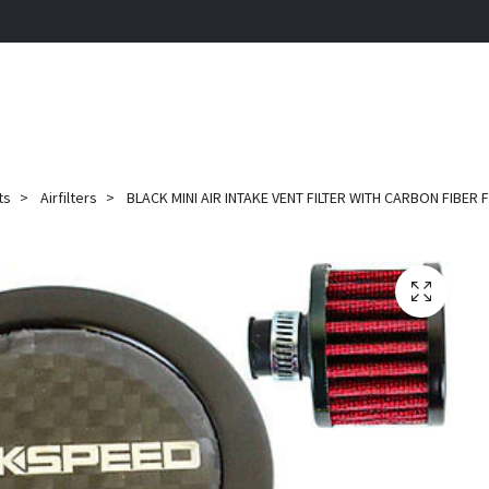
ts
Airfilters
BLACK MINI AIR INTAKE VENT FILTER WITH CARBON FIBER