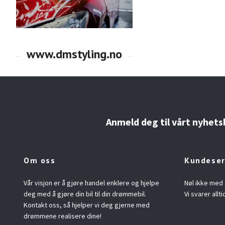
Anmeld deg til vårt nyhets
Om oss
Kundeser
Vår visjon er å gjøre handel enklere og hjelpe
Nøl ikke med 
deg med å gjøre din bil til din drømmebil.
Vi svarer allti
Kontakt oss, så hjelper vi deg gjerne med
drømmene realisere dine!