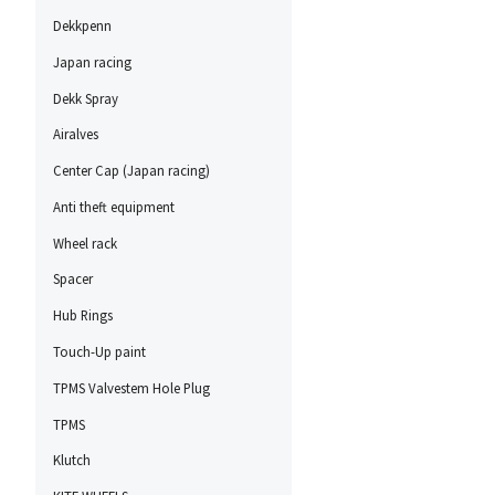
Dekkpenn
Japan racing
Dekk Spray
Airalves
Center Cap (Japan racing)
Anti theft equipment
Wheel rack
Spacer
Hub Rings
Touch-Up paint
TPMS Valvestem Hole Plug
TPMS
Klutch