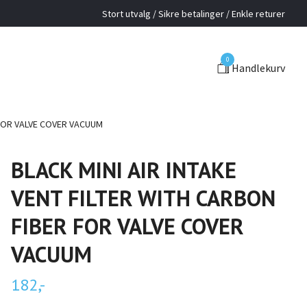
Stort utvalg / Sikre betalinger / Enkle returer
0
Handlekurv
 FOR VALVE COVER VACUUM
BLACK MINI AIR INTAKE
VENT FILTER WITH CARBON
FIBER FOR VALVE COVER
VACUUM
182,-