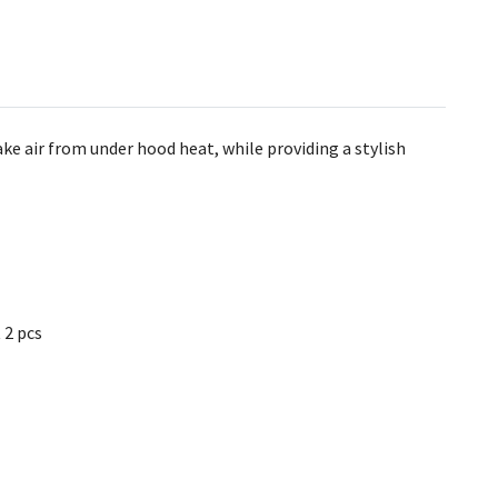
ke air from under hood heat, while providing a stylish
 2 pcs