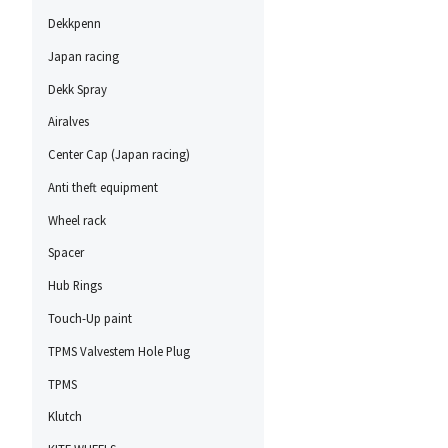
Dekkpenn
Japan racing
Dekk Spray
Airalves
Center Cap (Japan racing)
Anti theft equipment
Wheel rack
Spacer
Hub Rings
Touch-Up paint
TPMS Valvestem Hole Plug
TPMS
Klutch