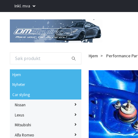
Inkl. mva
Hjem
Performance Par
Hjem
Nyheter
Car styling
Nissan
Lexus
Mitsubishi
Alfa Romeo