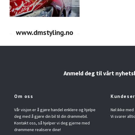
Anmeld deg til vårt nyhets
Om oss
Kundeser
Vår visjon er å gjøre handel enklere og hjelpe
Nøl ikke med 
deg med å gjøre din bil til din drømmebil.
Vi svarer allti
Kontakt oss, så hjelper vi deg gjerne med
drømmene realisere dine!