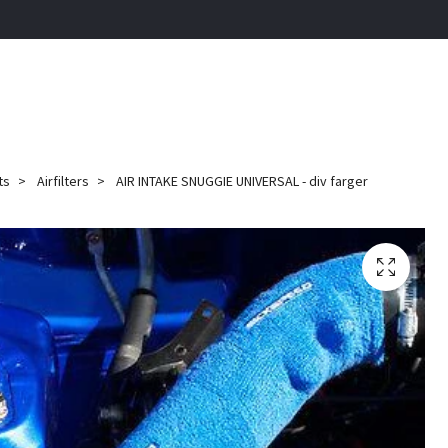
ts
Airfilters
AIR INTAKE SNUGGIE UNIVERSAL - div farger