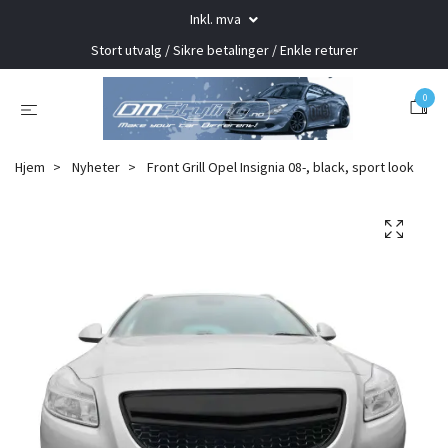
Inkl. mva
Stort utvalg / Sikre betalinger / Enkle returer
0
Hjem
Nyheter
Front Grill Opel Insignia 08-, black, sport look