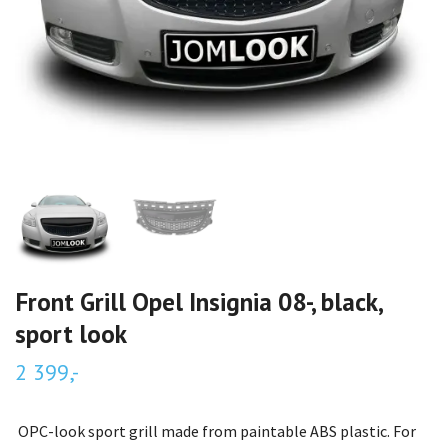
Front Grill Opel Insignia 08-, black,
sport look
2 399,-
OPC-look sport grill made from paintable ABS plastic. For