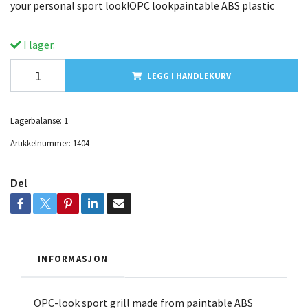
your personal sport look!OPC lookpaintable ABS plastic
I lager.
LEGG I HANDLEKURV
Lagerbalanse:
1
Artikkelnummer:
1404
Del
INFORMASJON
OPC-look sport grill made from paintable ABS