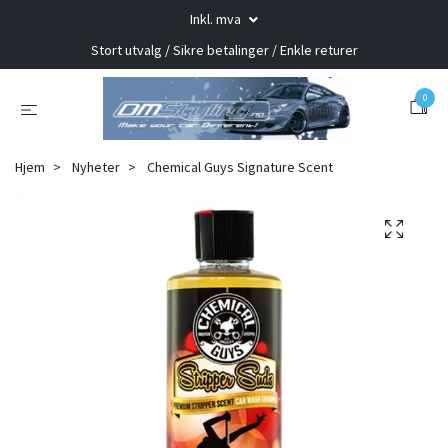
Inkl. mva
Stort utvalg / Sikre betalinger / Enkle returer
0
Hjem
Nyheter
Chemical Guys Signature Scent