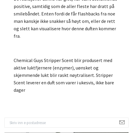
positive, samtidig som de aller fleste har dratt på
smilebåndet. Enten fordi de får flashbacks fra noe
man kanskje ikke snakker så høyt om, eller de rett
og slett kan visualisere hvor denne duften kommer
fra.
Chemical Guys Stripper Scent blir produsert med
aktive luktfjernere (enzymer), uønsket og
skjemmende lukt blir raskt nøytralisert. Stripper
Scent leverer en duft som varer i ukesvis, ikke bare
dager