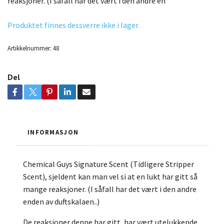
reaksjoner. (I såfall har det vært i den andre en
Produktet finnes dessverre ikke i lager.
Artikkelnummer:
48
Del
INFORMASJON
Chemical Guys Signature Scent (Tidligere Stripper
Scent), sjeldent kan man vel si at en lukt har gitt så
mange reaksjoner. (I såfall har det vært i den andre
enden av duftskalaen..)
De reaksjoner denne har gitt, har vært utelukkende