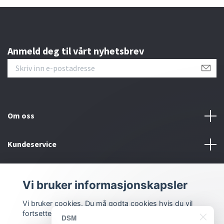
Anmeld deg til vårt nyhetsbrev
Om oss
Kundeservice
Bunntekstmeny
Vi bruker informasjonskapsler
Sosiale medier
Vi bruker cookies. Du må godta cookies hvis du vil
fortsette.
DSM