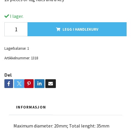
I lager.
LEGG I HANDLEKURV
Lagerbalanse:
1
Artikkelnummer:
1318
Del
INFORMASJON
Maximum diameter: 20mm; Total lenght: 35mm