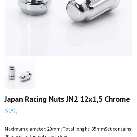
Japan Racing Nuts JN2 12x1,5 Chrome
599,-
Maximum diameter: 20mm; Total lenght: 35mmSet contains
20 pieces of lug nuts and a key