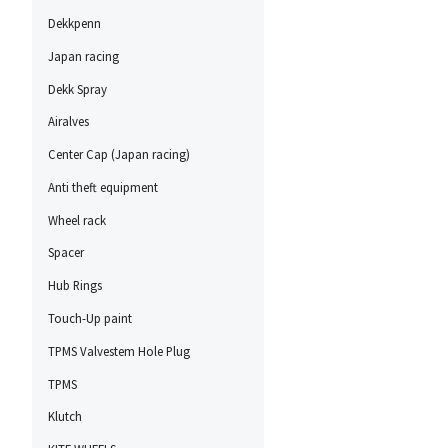
Dekkpenn
Japan racing
Dekk Spray
Airalves
Center Cap (Japan racing)
Anti theft equipment
Wheel rack
Spacer
Hub Rings
Touch-Up paint
TPMS Valvestem Hole Plug
TPMS
Klutch