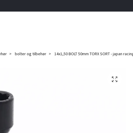
ehør
bolter og tilbehør
14x1,50 BOLT 50mm TORX SORT - japan racin