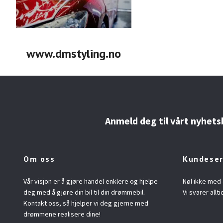
Anmeld deg til vårt nyhets
Om oss
Kundeser
Vår visjon er å gjøre handel enklere og hjelpe
Nøl ikke med 
deg med å gjøre din bil til din drømmebil.
Vi svarer allti
Kontakt oss, så hjelper vi deg gjerne med
drømmene realisere dine!