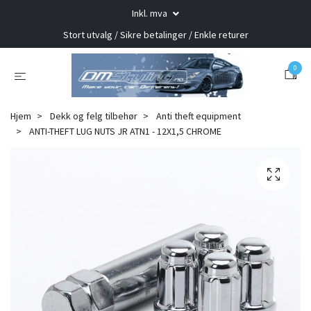
Inkl. mva
Stort utvalg / Sikre betalinger / Enkle returer
0
Hjem
Dekk og felg tilbehør
Anti theft equipment
ANTI-THEFT LUG NUTS JR ATN1 - 12X1,5 CHROME