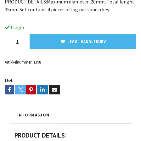
PRODUCT DETAILS:Maximum diameter: 20mm; Total lenght:
35mm Set contains 4 pieces of lug nuts and a key
I lager.
LEGG I HANDLEKURV
Artikkelnummer:
1398
Del
INFORMASJON
PRODUCT DETAILS: