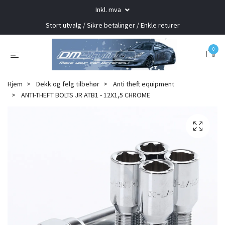
Inkl. mva
Stort utvalg / Sikre betalinger / Enkle returer
0
Hjem
Dekk og felg tilbehør
Anti theft equipment
ANTI-THEFT BOLTS JR ATB1 - 12X1,5 CHROME