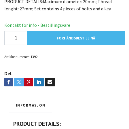
PRODUCT DETAILS:Maximum diameter: 20mm; Thread
lenght: 27mm; Set contains 4 pieces of bolts and a key
Kontakt for info - Bestillingsvare
FORHÅNDSBESTILL NÅ
Artikkelnummer:
1392
Del
INFORMASJON
PRODUCT DETAILS: