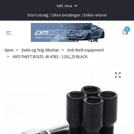
Inkl. mva
Stort utvalg / Sikre betalinger / Enkle returer
0
Hjem
Dekk og felg tilbehør
Anti theft equipment
ANTI-THEFT BOLTS JR ATB1 - 12X1,25 BLACK