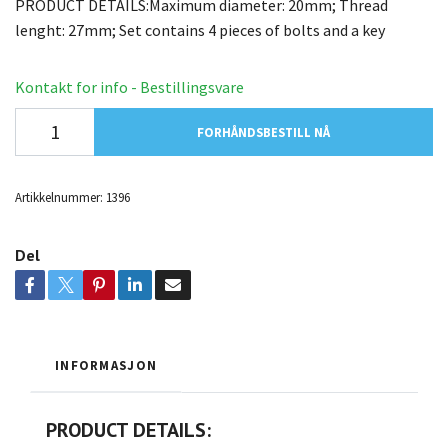
PRODUCT DETAILS:Maximum diameter: 20mm; Thread
lenght: 27mm; Set contains 4 pieces of bolts and a key
Kontakt for info - Bestillingsvare
FORHÅNDSBESTILL NÅ
Artikkelnummer:
1396
Del
INFORMASJON
PRODUCT DETAILS: