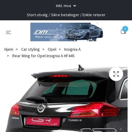
Inkl. mva
Stort utvalg / Sikre betalinger / Enkle returer
0
Hjem
Car styling
Opel
Insignia A
Rear Wing for Opel Insignia A HF445