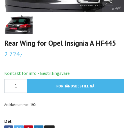
Rear Wing for Opel Insignia A HF445
2 724,-
Kontakt for info - Bestillingsvare
FORHÅNDSBESTILL NÅ
Artikkelnummer:
190
Del