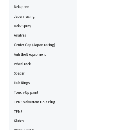
Dekkpenn
Japan racing
Dekk Spray
Airalves
Center Cap (Japan racing)
Anti theft equipment
Wheel rack
Spacer
Hub Rings
Touch-Up paint
TPMS Valvestem Hole Plug
TPMS
Klutch