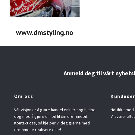
Anmeld deg til vårt nyhets
Om oss
Kundeser
Vår visjon er å gjøre handel enklere og hjelpe
Nøl ikke med 
deg med å gjøre din bil til din drømmebil.
Vi svarer allti
Kontakt oss, så hjelper vi deg gjerne med
drømmene realisere dine!