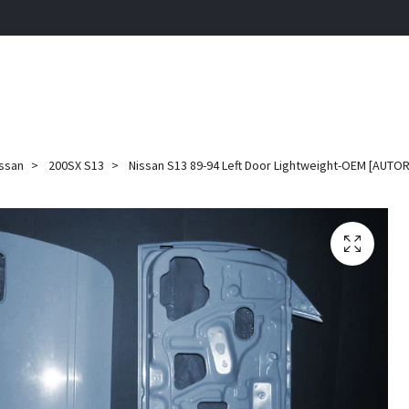
ssan
200SX S13
Nissan S13 89-94 Left Door Lightweight-OEM [AUTOR