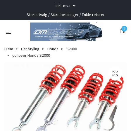
Inkl. mva
Stort utvalg / Sikre betalinger / Enkle returer
0
Hjem
Car styling
Honda
S2000
coilover Honda S2000