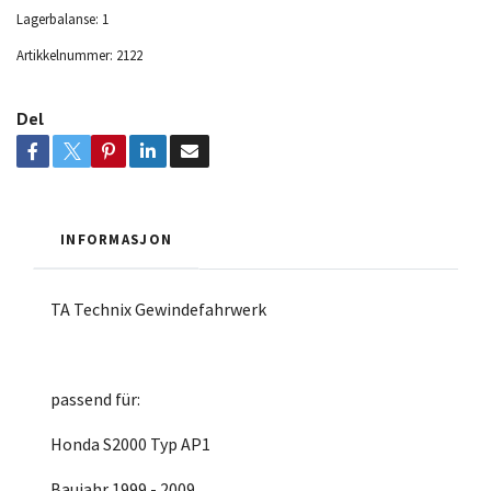
Lagerbalanse:
1
Artikkelnummer:
2122
Del
INFORMASJON
TA Technix Gewindefahrwerk
passend für:
Honda S2000 Typ AP1
Baujahr 1999 - 2009