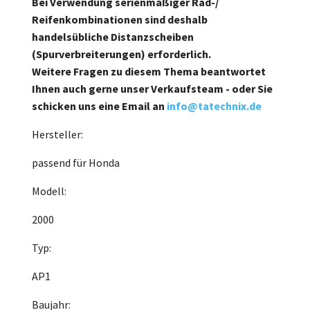
Bei Verwendung serienmäßiger Rad-/
Reifenkombinationen sind deshalb
handelsübliche Distanzscheiben
(Spurverbreiterungen) erforderlich.
Weitere Fragen zu diesem Thema beantwortet
Ihnen auch gerne unser Verkaufsteam - oder Sie
schicken uns eine Email an
info@tatechnix.de
Hersteller:
passend für Honda
Modell:
2000
Typ:
AP1
Baujahr: