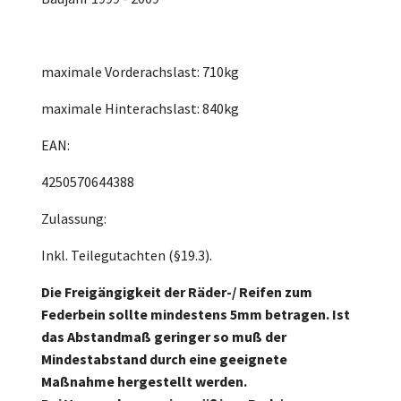
maximale Vorderachslast: 710kg
maximale Hinterachslast: 840kg
EAN:
4250570644388
Zulassung:
Inkl. Teilegutachten (§19.3).
Die Freigängigkeit der Räder-/ Reifen zum
Federbein sollte mindestens 5mm betragen. Ist
das Abstandmaß geringer so muß der
Mindestabstand durch eine geeignete
Maßnahme hergestellt werden.