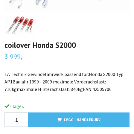
coilover Honda S2000
3 999,-
TA Technix Gewindefahrwerk passend für:Honda S2000 Typ
AP1Baujahr 1999 - 2009 maximale Vorderachslast:
710kgmaximale Hinterachslast: 840kgEAN:42505706
I lager.
LEGG I HANDLEKURV