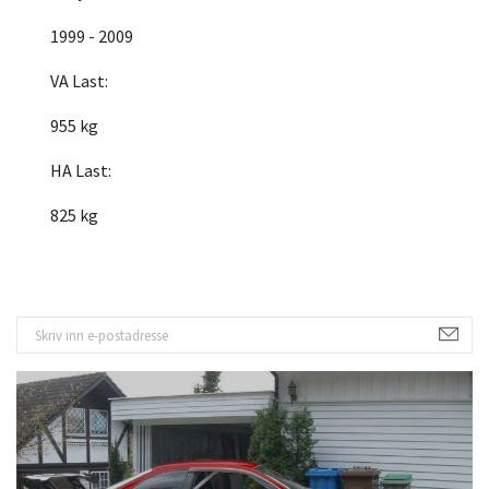
1999 - 2009
VA Last:
955 kg
HA Last:
825 kg