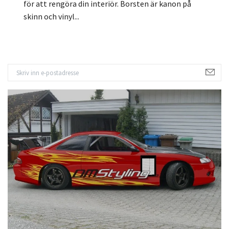
för att rengöra din interiör. Borsten är kanon på
skinn och vinyl...