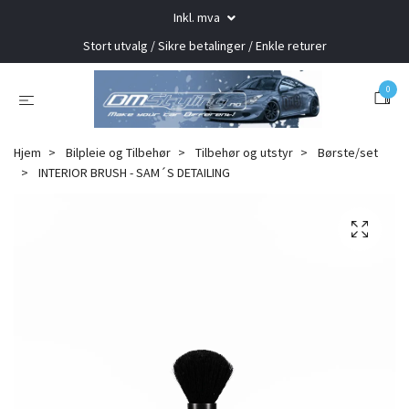
Inkl. mva
Stort utvalg / Sikre betalinger / Enkle returer
0
Hjem
Bilpleie og Tilbehør
Tilbehør og utstyr
Børste/set
INTERIOR BRUSH - SAM´S DETAILING