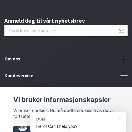
Anmeld deg til vårt nyhetsbrev
Om oss
Kundeservice
Bunntekstmeny
Vi bruker informasjonskapsler
Sosiale medier
Vi bruker cookies. Du må godta cookies hvis du vil
fortsette.
DSM
Hello! Can I help you?