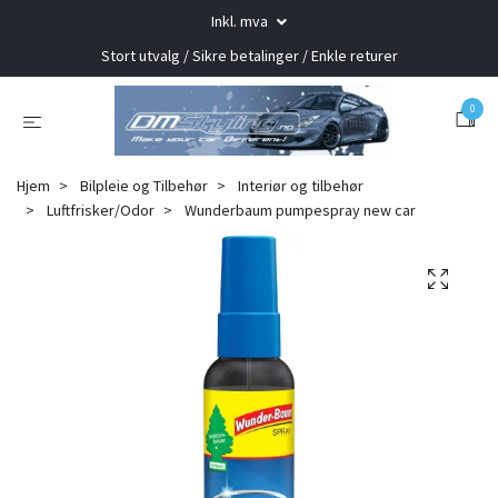
Inkl. mva
Stort utvalg / Sikre betalinger / Enkle returer
0
Hjem
Bilpleie og Tilbehør
Interiør og tilbehør
Luftfrisker/Odor
Wunderbaum pumpespray new car