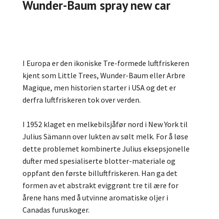
Wunder-Baum spray new car
I Europa er den ikoniske Tre-formede luftfriskeren
kjent som Little Trees, Wunder-Baum eller Arbre
Magique, men historien starter i USA og det er
derfra luftfriskeren tok over verden.
I 1952 klaget en melkebilsjåfør nord i New York til
Julius Sämann over lukten av sølt melk. For å løse
dette problemet kombinerte Julius eksepsjonelle
dufter med spesialiserte blotter-materiale og
oppfant den første billuftfriskeren. Han ga det
formen av et abstrakt eviggrønt tre til ære for
årene hans med å utvinne aromatiske oljer i
Canadas furuskoger.