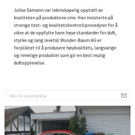
Julius Sämann var lidenskapelig opptatt av
kvaliteten på produktene sine. Han insisterte på
strenge test- og kvalitetskontrollprosedyrer for å
sikre at de oppfylte hans høye standarder for duft,
styrke og lang levetid. Wunder-Baum AG er
forpliktet til å produsere høykvalitets, langvarige
og rimelige produkter som gir en best mulig
duftopplevelse.