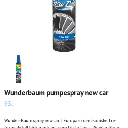
Wunderbaum pumpespray new car
95,-
Wunder-Baum spray new car I Europa er den ikoniske Tre-
formede luftfriskeren kjent som Little Trees, Wunder-Baum