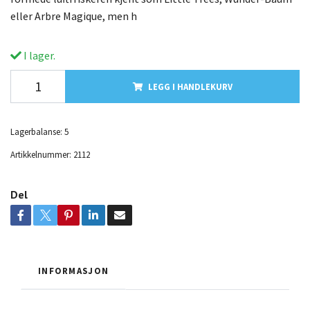
eller Arbre Magique, men h
I lager.
LEGG I HANDLEKURV
Lagerbalanse:
5
Artikkelnummer:
2112
Del
INFORMASJON