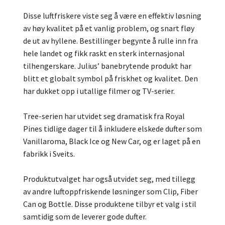
Disse luftfriskere viste seg å være en effektiv løsning
av høy kvalitet på et vanlig problem, og snart fløy
de ut av hyllene. Bestillinger begynte å rulle inn fra
hele landet og fikk raskt en sterk internasjonal
tilhengerskare. Julius’ banebrytende produkt har
blitt et globalt symbol på friskhet og kvalitet. Den
har dukket opp i utallige filmer og TV-serier.
Tree-serien har utvidet seg dramatisk fra Royal
Pines tidlige dager til å inkludere elskede dufter som
Vanillaroma, Black Ice og New Car, og er laget på en
fabrikk i Sveits.
Produktutvalget har også utvidet seg, med tillegg
av andre luftoppfriskende løsninger som Clip, Fiber
Can og Bottle. Disse produktene tilbyr et valg i stil
samtidig som de leverer gode dufter.