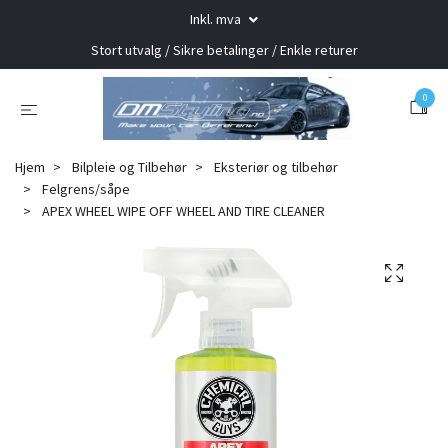
Inkl. mva
Stort utvalg / Sikre betalinger / Enkle returer
0
Hjem
Bilpleie og Tilbehør
Eksteriør og tilbehør
Felgrens/såpe
APEX WHEEL WIPE OFF WHEEL AND TIRE CLEANER