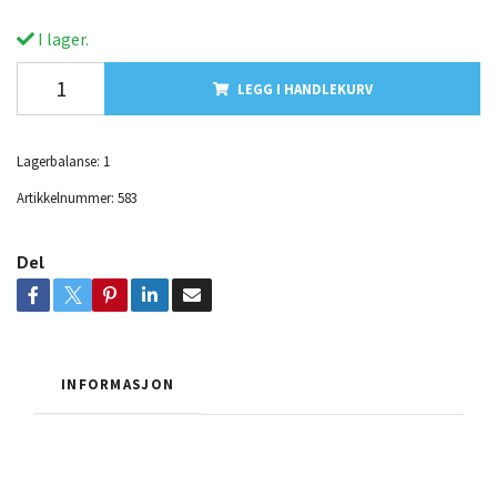
I lager.
LEGG I HANDLEKURV
Lagerbalanse:
1
Artikkelnummer:
583
Del
INFORMASJON