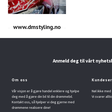
Anmeld deg til vårt nyhets
Om oss
Kundeser
Vår visjon er å gjøre handel enklere og hjelpe
Nøl ikke med 
deg med å gjøre din bil til din drømmebil.
Vi svarer allti
Kontakt oss, så hjelper vi deg gjerne med
drømmene realisere dine!