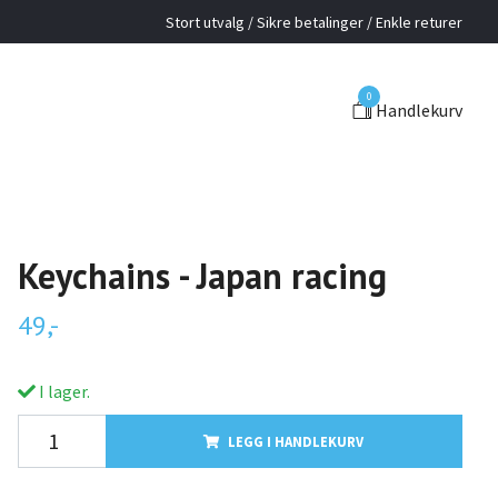
Stort utvalg / Sikre betalinger / Enkle returer
0
Handlekurv
Keychains - Japan racing
49,-
I lager.
LEGG I HANDLEKURV