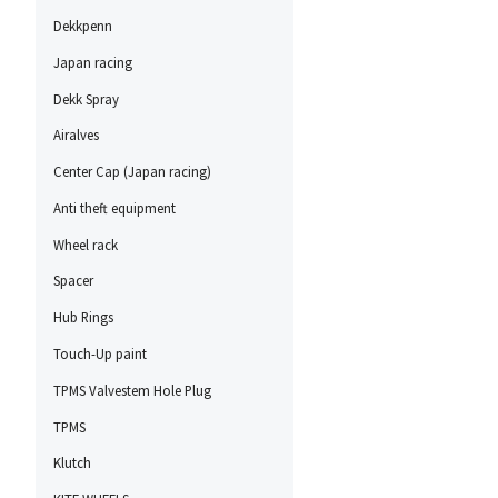
Dekkpenn
Japan racing
Dekk Spray
Airalves
Center Cap (Japan racing)
Anti theft equipment
Wheel rack
Spacer
Hub Rings
Touch-Up paint
TPMS Valvestem Hole Plug
TPMS
Klutch